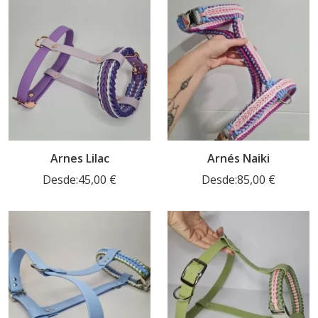
Arnes Lilac
Arnés Naiki
Desde:
45,00
€
Desde:
85,00
€