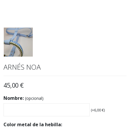
ARNÉS NOA
45,00
€
Nombre:
(opcional)
(+
6,00
€
)
Color metal de la hebilla: