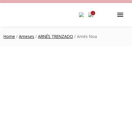
-
Home
/
Arneses
/
ARNÉS TRENZADO
/ Arnés Noa