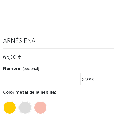
ARNÉS ENA
65,00
€
Nombre:
(opcional)
(+
6,00
€
)
Color metal de la hebilla: