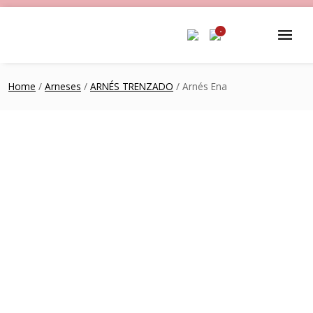
-
Home
/
Arneses
/
ARNÉS TRENZADO
/ Arnés Ena