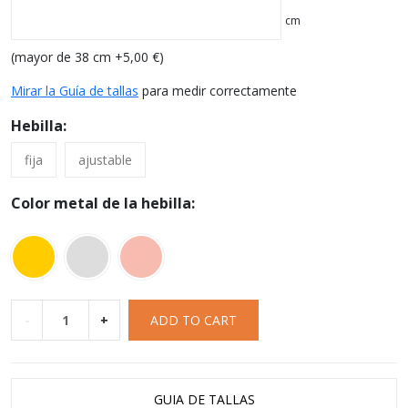
cm
(mayor de 38 cm +
5,00
€
)
Mirar la Guía de tallas
para medir correctamente
Hebilla:
fija
ajustable
Color metal de la hebilla:
-
+
ADD TO CART
GUIA DE TALLAS