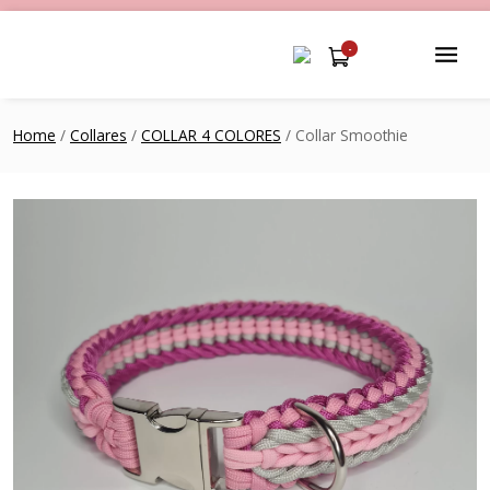
-
Home
/
Collares
/
COLLAR 4 COLORES
/ Collar Smoothie