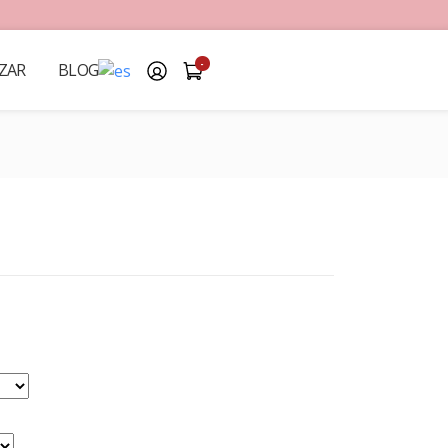
-
ZAR
BLOG