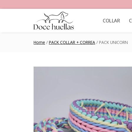
COLLAR
C
Home
/
PACK COLLAR + CORREA
/ PACK UNICORN