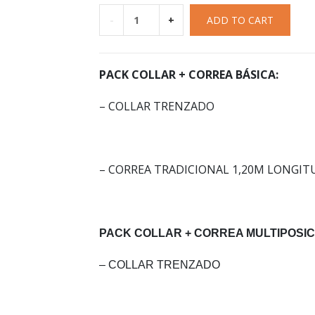
-
+
ADD TO CART
PACK COLLAR + CORREA BÁSICA:
– COLLAR TRENZADO
– CORREA TRADICIONAL 1,20M LONGIT
PACK COLLAR + CORREA MULTIPOSIC
– COLLAR TRENZADO