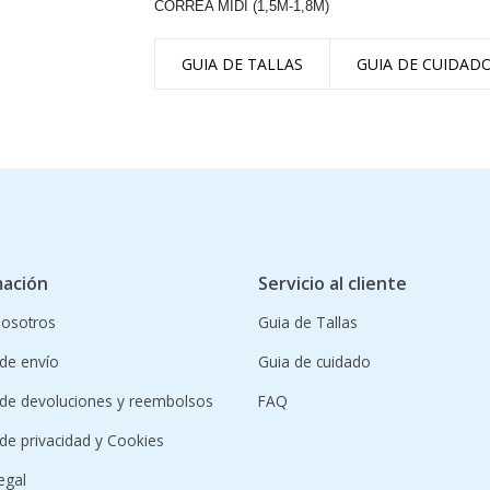
CORREA MIDI (1,5M-1,8M)
GUIA DE TALLAS
GUIA DE CUIDAD
mación
Servicio al cliente
nosotros
Guia de Tallas
 de envío
Guia de cuidado
a de devoluciones y reembolsos
FAQ
a de privacidad y Cookies
egal