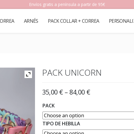
Envíos gratis a península a partir de 95€
ORREA
ARNÉS
PACK COLLAR + CORREA
PERSONALI
PACK UNICORN
35,00
€
–
84,00
€
PACK
TIPO DE HEBILLA