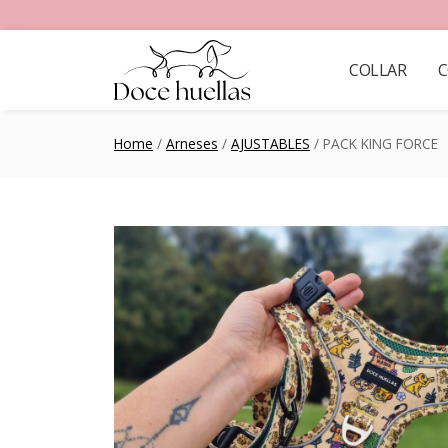
COLLAR
C
Home
/
Arneses
/
AJUSTABLES
/ PACK KING FORCE