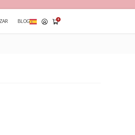
0
ZAR
BLOG