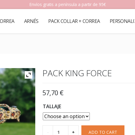
Envíos gratis a península a partir de 95€
ORREA
ARNÉS
PACK COLLAR + CORREA
PERSONALI
PACK KING FORCE
57,70
€
TALLAJE
-
+
ADD TO CART