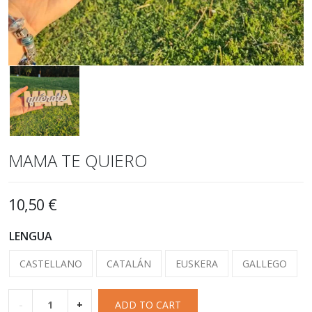
MAMA TE QUIERO
10,50
€
LENGUA
CASTELLANO
CATALÁN
EUSKERA
GALLEGO
-
+
ADD TO CART