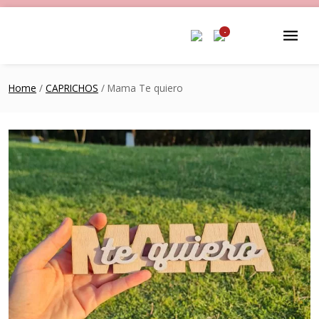
-
Home
/
CAPRICHOS
/ Mama Te quiero