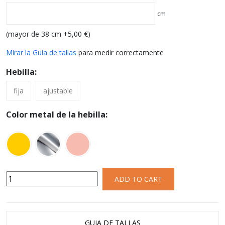
cm
(mayor de 38 cm +
5,00
€
)
Mirar la Guía de tallas
para medir correctamente
Hebilla:
fija
ajustable
Color metal de la hebilla:
ADD TO CART
GUIA DE TALLAS