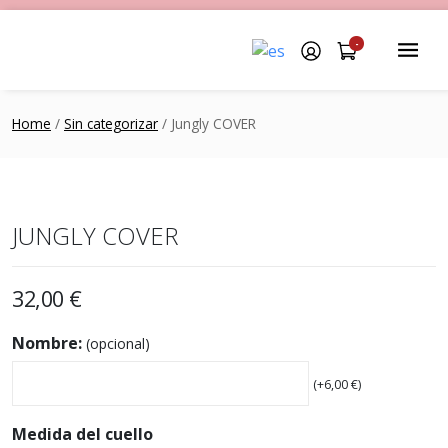
-
Home
/
Sin categorizar
/ Jungly COVER
JUNGLY COVER
32,00
€
Nombre:
(opcional)
(+
6,00
€
)
Medida del cuello