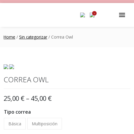
-
Home
/
Sin categorizar
/ Correa Owl
CORREA OWL
25,00
€
–
45,00
€
Tipo correa
Básica
Multiposición