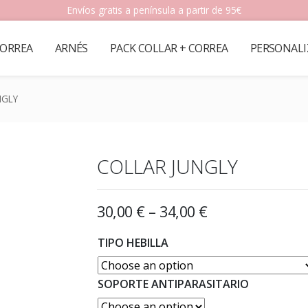
Envíos gratis a península a partir de 95€
ORREA
ARNÉS
PACK COLLAR + CORREA
PERSONALI
NGLY
COLLAR JUNGLY
30,00
€
–
34,00
€
TIPO HEBILLA
SOPORTE ANTIPARASITARIO