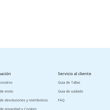
mación
Servicio al cliente
nosotros
Guia de Tallas
 de envío
Guia de cuidado
a de devoluciones y reembolsos
FAQ
a de privacidad y Cookies