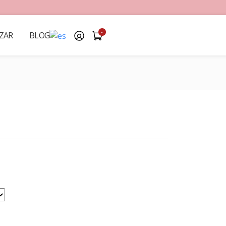
-
ZAR
BLOG