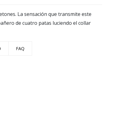
uetones. La sensación que transmite este
pañero de cuatro patas luciendo el collar
O
FAQ