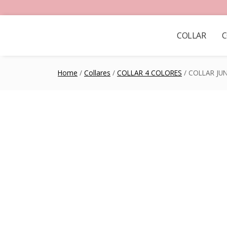
COLLAR
C
Home
/
Collares
/
COLLAR 4 COLORES
/ COLLAR JU