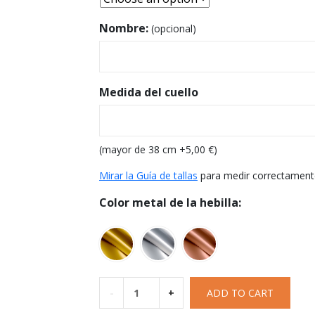
Nombre:
(opcional)
Medida del cuello
(mayor de 38 cm +
5,00
€
)
Mirar la Guía de tallas
para medir correctament
Color metal de la hebilla:
-
+
ADD TO CART