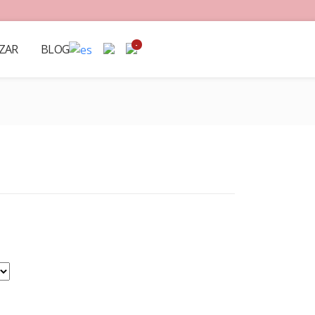
-
ZAR
BLOG