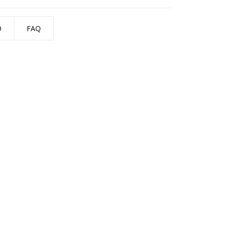
O
FAQ