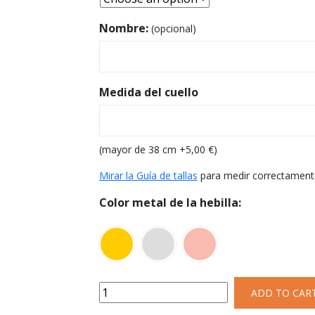
Nombre:
(opcional)
Medida del cuello
(mayor de 38 cm +
5,00
€
)
Mirar la Guía de tallas
para medir correctament
Color metal de la hebilla:
ADD TO CAR