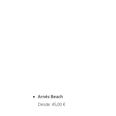
Arnés Beach
Desde:
45,00
€