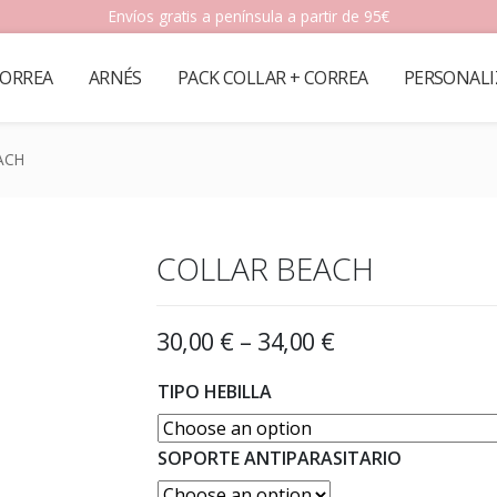
Envíos gratis a península a partir de 95€
ORREA
ARNÉS
PACK COLLAR + CORREA
PERSONALI
ACH
COLLAR BEACH
30,00
€
–
34,00
€
TIPO HEBILLA
SOPORTE ANTIPARASITARIO