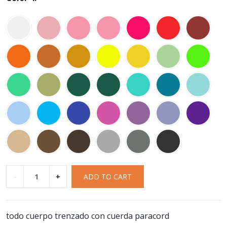
-
+
ADD TO CART
todo cuerpo trenzado con cuerda paracord