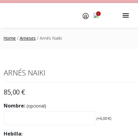
-
Home
/
Arneses
/ Arnés Naiki
ARNÉS NAIKI
85,00
€
Nombre:
(opcional)
(+
6,00
€
)
Hebilla: