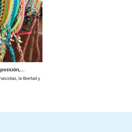
posición,
 Paseos
scotas, la libertad y