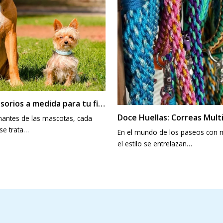
sorios a medida para tu fiel
Doce Huellas: Correas Multi
antes de las mascotas, cada
Coloridas y Versátiles para
se trata…
En el mundo de los paseos con ma
Inolvidables
el estilo se entrelazan…