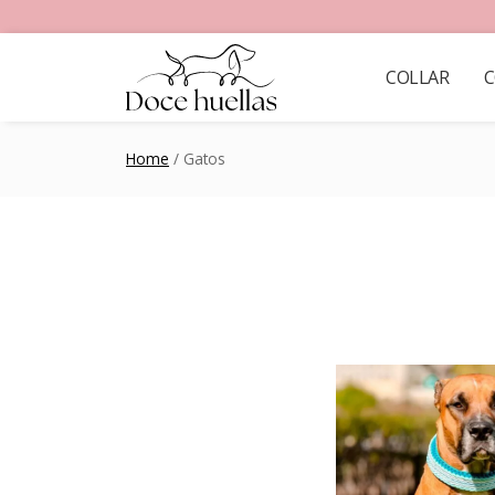
COLLAR
C
Home
/ Gatos