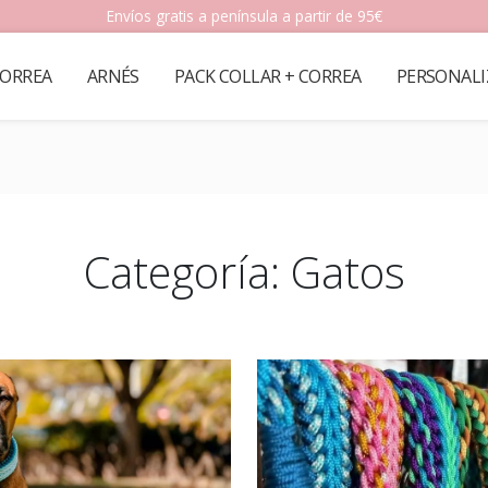
Envíos gratis a península a partir de 95€
ORREA
ARNÉS
PACK COLLAR + CORREA
PERSONALI
Categoría:
Gatos