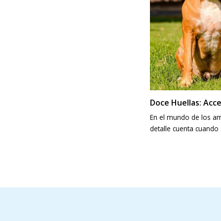
Doce Huellas: Acce
compañero
En el mundo de los am
detalle cuenta cuando 