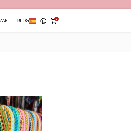
0
ZAR
BLOG